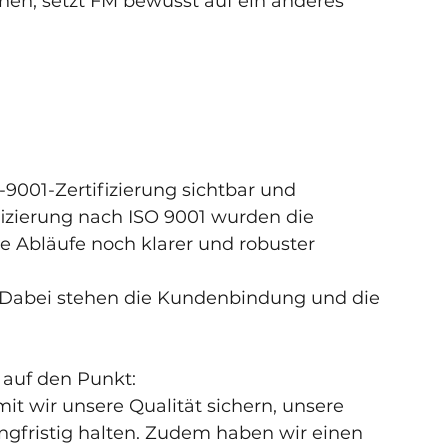
en, setzt FM bewusst auf ein anderes 
9001-Zertifizierung sichtbar und 
ifizierung nach ISO 9001 wurden die 
e Abläufe noch klarer und robuster 
 Dabei stehen die Kundenbindung und die 
 auf den Punkt:
mit wir unsere Qualität sichern, unsere 
gfristig halten. Zudem haben wir einen 