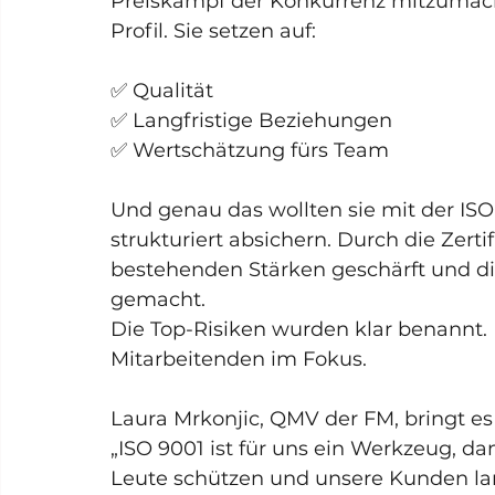
Preiskampf der Konkurrenz mitzumach
Profil. Sie setzen auf:
✅ Qualität
✅ Langfristige Beziehungen
✅ Wertschätzung fürs Team
Und genau das wollten sie mit der ISO-
strukturiert absichern. Durch die Zert
bestehenden Stärken geschärft und di
gemacht.
Die Top-Risiken wurden klar benannt.
Mitarbeitenden im Fokus.
Laura Mrkonjic, QMV der FM, bringt es
„ISO 9001 ist für uns ein Werkzeug, da
Leute schützen und unsere Kunden lan