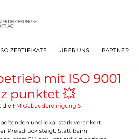
ISO ZERTIFIKATE
ÜBER UNS
PARTNER
betrieb mit ISO 9001
z punktet 💥
 die 
FM Gebäudereinigung & 
rbeitenden und lokal stark verankert.
r Preisdruck steigt. Statt beim 