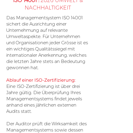
ISO 14001 :
2026 UMWELT &
NACHHALTIGKEIT
Das Managementsystem ISO 14001
sichert die Ausrichtung einer
Unternehmung auf relevante
Umweltaspekte. Für Unternehmen
und Organisationen jeder Grösse ist es
ein wichtiges Qualitätssiegel mit
internationaler Anerkennung, welches
die letzten Jahre stets an Bedeutung
gewonnen hat.
Ablauf einer ISO-Zertifizierung:
Eine ISO-Zertifizierung ist über drei
Jahre gültig. Die Überprüfung Ihres
Managementsystems findet jeweils
anhand eines jährlichen externen
Audits statt.
Der Auditor prüft die Wirksamkeit des
Managementsystems sowie dessen