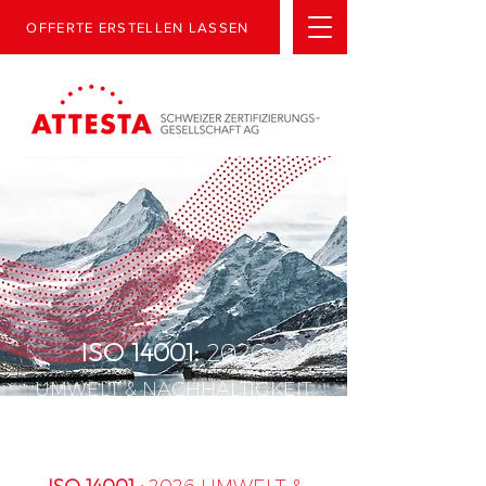
OFFERTE ERSTELLEN LASSEN
ISO 14001:
2026
UMWELT & NACHHALTIGKEIT