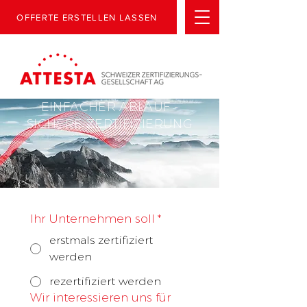
OFFERTE ERSTELLEN LASSEN
EINFACHER ABLAUF -
SICHERE ZERTIFIZIERUNG
Ihr Unternehmen soll
*
erstmals zertifiziert
werden
rezertifiziert werden
Wir interessieren uns für