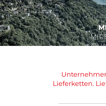
M
MIT 
QUA
Unternehmen i
Lieferketten. L