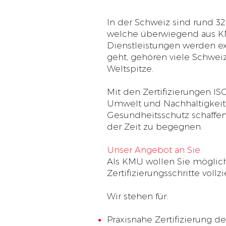
In der Schweiz sind rund 32
welche überwiegend aus KM
Dienstleistungen werden ex
geht, gehören viele Schwe
Weltspitze.
Mit den Zertifizierungen I
Umwelt und Nachhaltigkeit 
Gesundheitsschutz schaffe
der Zeit zu begegnen.
Unser Angebot an Sie
Als KMU wollen Sie möglichs
Zertifizierungsschritte voll
Wir stehen für:
Praxisnahe Zertifizierung 