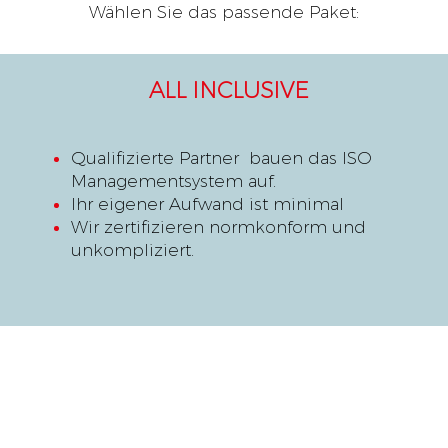
Wählen Sie das passende Paket:
ALL INCLUSIVE​
Qualifizierte Partner bauen das ISO
Managementsystem auf.
Ihr eigener Aufwand ist minimal
Wir zertifizieren normkonform und
unkompliziert.
KONTAKT
Bächaustrasse 75