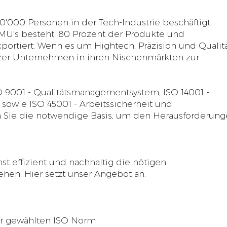
0'000 Personen in der Tech-Industrie beschäftigt,
U's besteht. 80 Prozent der Produkte und
portiert. Wenn es um Hightech, Präzision und Qualit
izer Unternehmen in ihren Nischenmärkten zur
SO 9001 - Qualitätsmanagementsystem, ISO 14001 -
sowie ISO 45001 - Arbeitssicherheit und
n Sie die notwendige Basis, um den Herausforderun
t effizient und nachhaltig die nötigen
ziehen. Hier setzt unser Angebot an:
der gewählten ISO Norm