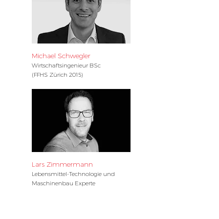
Michael Schwegler
Wirtschaftsingenieur BSc
(FFHS Zürich 2015)
Lars Zimmermann
Lebensmittel-Technologie und
Maschinenbau Experte