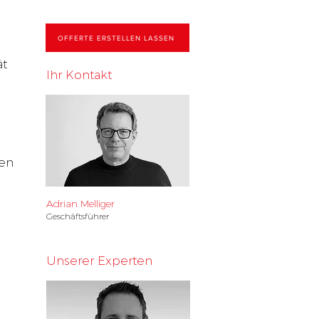
OFFERTE ERSTELLEN LASSEN
ät
Ihr Kontakt
gen
Adrian Melliger
Geschäftsführer
Unserer Experten