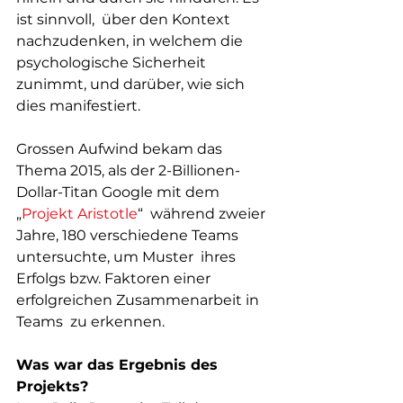
ist sinnvoll,  über den Kontext 
nachzudenken, in welchem die 
psychologische Sicherheit  
zunimmt, und darüber, wie sich 
dies manifestiert.   
Grossen Aufwind bekam das 
Thema 2015, als der 2-Billionen-
Dollar-Titan Google mit dem 
„
Projekt Aristotle
“  während zweier 
Jahre, 180 verschiedene Teams 
untersuchte, um Muster  ihres 
Erfolgs bzw. Faktoren einer 
erfolgreichen Zusammenarbeit in 
Teams  zu erkennen.    
Was war das Ergebnis des 
Projekts?    