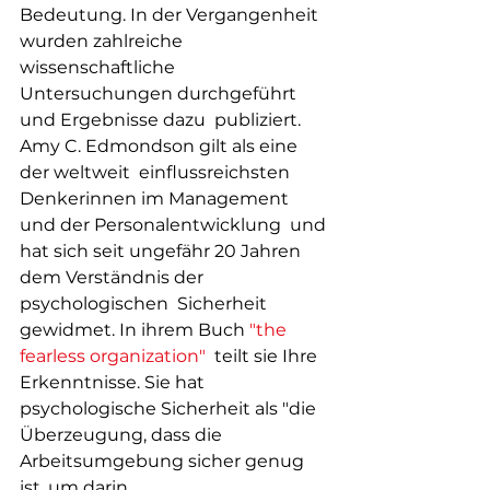
Bedeutung. In der Vergangenheit 
wurden zahlreiche  
wissenschaftliche 
Untersuchungen durchgeführt 
und Ergebnisse dazu  publiziert. 
Amy C. Edmondson gilt als eine 
der weltweit  einflussreichsten 
Denkerinnen im Management 
und der Personalentwicklung  und 
hat sich seit ungefähr 20 Jahren 
dem Verständnis der 
psychologischen  Sicherheit 
gewidmet. In ihrem Buch 
"the 
fearless organization"
  teilt sie Ihre 
Erkenntnisse. Sie hat 
psychologische Sicherheit als "die  
Überzeugung, dass die 
Arbeitsumgebung sicher genug 
ist, um darin  