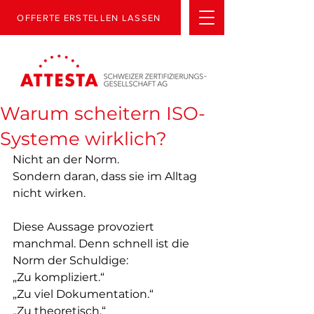
OFFERTE ERSTELLEN LASSEN
Warum scheitern ISO-
Systeme wirklich?
Nicht an der Norm.  
Sondern daran, dass sie im Alltag 
nicht wirken.
Diese Aussage provoziert 
manchmal. Denn schnell ist die 
Norm der Schuldige:  
„Zu kompliziert.“  
„Zu viel Dokumentation.“  
„Zu theoretisch.“  