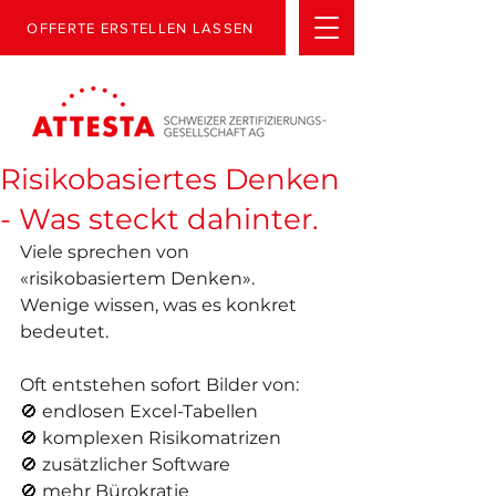
OFFERTE ERSTELLEN LASSEN
Risikobasiertes Denken
- Was steckt dahinter.
Viele sprechen von 
«risikobasiertem Denken».
Wenige wissen, was es konkret 
bedeutet.
Oft entstehen sofort Bilder von:
🚫 endlosen Excel-Tabellen
🚫 komplexen Risikomatrizen
🚫 zusätzlicher Software
🚫 mehr Bürokratie