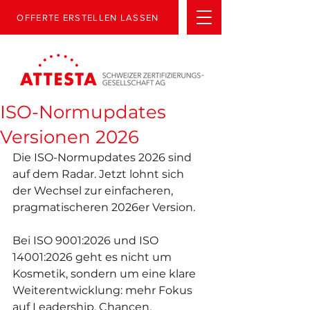
OFFERTE ERSTELLEN LASSEN
ISO-Normupdates
Versionen 2026
Die ISO-Normupdates 2026 sind 
auf dem Radar. Jetzt lohnt sich 
der Wechsel zur einfacheren, 
pragmatischeren 2026er Version.
Bei ISO 9001:2026 und ISO 
14001:2026 geht es nicht um 
Kosmetik, sondern um eine klare 
Weiterentwicklung: mehr Fokus 
auf Leadership, Chancen, 