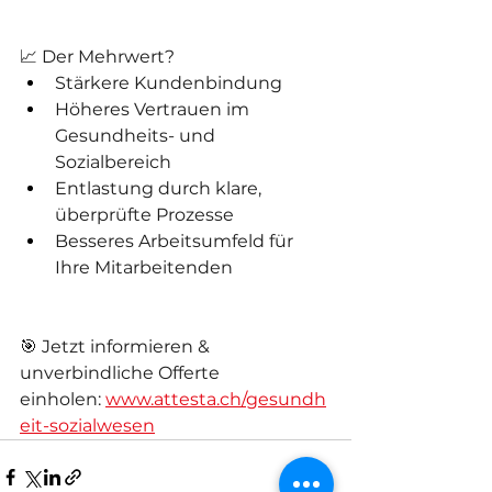
📈 Der Mehrwert?
Stärkere Kundenbindung
Höheres Vertrauen im 
Gesundheits- und 
Sozialbereich
Entlastung durch klare, 
überprüfte Prozesse
Besseres Arbeitsumfeld für 
Ihre Mitarbeitenden
🎯 Jetzt informieren & 
unverbindliche Offerte 
einholen: 
www.attesta.ch/gesundh
eit-sozialwesen