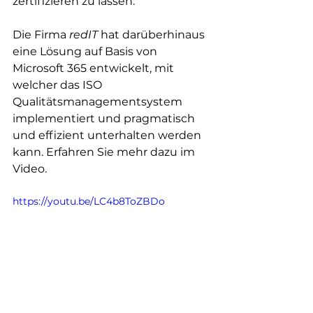
zertifizieren zu lassen. 
Die Firma 
redIT
 hat darüberhinaus 
eine Lösung auf Basis von 
Microsoft 365 entwickelt, mit 
welcher das ISO 
Qualitätsmanagementsystem 
implementiert und pragmatisch 
und effizient unterhalten werden 
kann. Erfahren Sie mehr dazu im 
Video.
https://youtu.be/LC4b8ToZBDo