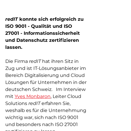
redIT
 konnte sich erfolgreich zu 
ISO 9001 - Qualität und ISO 
27001 - Informationssicherheit 
und Datenschutz zertifizieren 
lassen. 
Die Firma 
redIT
 hat ihren Sitz in 
Zug und ist IT-Lösungsanbieter im 
Bereich Digitalisierung und Cloud 
Lösungen für Unternehmen in der 
deutschen Schweiz. 
 Im Interview 
mit 
Yves Monbaron
,
 Leiter Cloud 
Solutions 
redIT
 erfahren Sie, 
weshalb es für die Unternehmung 
wichtig war, sich nach ISO 9001 
und besonders nach ISO 27001 