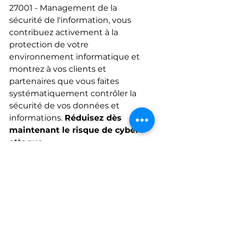
27001 - Management de la 
sécurité de l'information, vous 
contribuez activement à la 
protection de votre 
environnement informatique et 
montrez à vos clients et 
partenaires que vous faites 
systématiquement contrôler la 
sécurité de vos données et 
informations. 
Réduisez dès 
maintenant le risque de cyber-
attaque.  
Contactez-nous pour une offre 
sans engagement 
ici
.
Si vous aimez le contenu de notre 
site, suivez-nous sur 
LinkedIn.