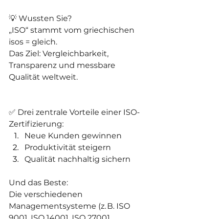
💡 Wussten Sie?
„ISO“ stammt vom griechischen 
isos = gleich.
Das Ziel: Vergleichbarkeit, 
Transparenz und messbare 
Qualität weltweit.
✅ Drei zentrale Vorteile einer ISO-
Zertifizierung:
Neue Kunden gewinnen
Produktivität steigern
Qualität nachhaltig sichern
Und das Beste:
Die verschiedenen 
Managementsysteme (z. B. ISO 
9001, ISO 14001, ISO 27001, 