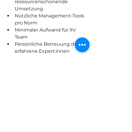
ressourcenschonende 
Umsetzung
Nützliche Management-Tools 
pro Norm
Minimaler Aufwand für Ihr 
Team
Persönliche Betreuung durch 
erfahrene Expert:innen
Sie wollen mit weniger Aufwand 
mehr erreichen?
Dann lassen Sie uns sprechen.