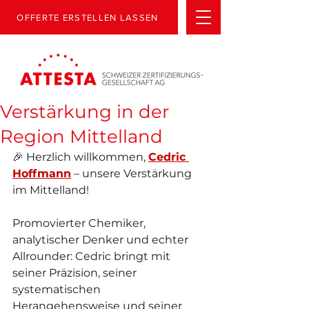
OFFERTE ERSTELLEN LASSEN
Verstärkung in der
Region Mittelland
🎉 Herzlich willkommen, 
Cedric 
Hoffmann
 – unsere Verstärkung 
im Mittelland!
Promovierter Chemiker, 
analytischer Denker und echter 
Allrounder: Cedric bringt mit 
seiner Präzision, seiner 
systematischen 
Herangehensweise und seiner 