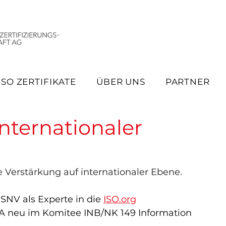
ISO ZERTIFIKATE
ÜBER UNS
PARTNER
nternationaler
e Verstärkung auf internationaler Ebene.
NV als Experte in die 
ISO.org
A neu im Komitee INB/NK 149 Information 