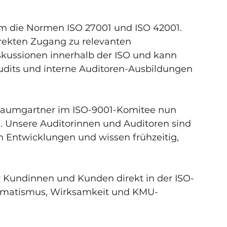
m die Normen ISO 27001 und ISO 42001. 
rekten Zugang zu relevanten 
kussionen innerhalb der ISO und kann 
udits und interne Auditoren-Ausbildungen 
 Baumgartner im ISO-9001-Komitee nun 
. Unsere Auditorinnen und Auditoren sind 
Entwicklungen und wissen frühzeitig, 
er Kundinnen und Kunden direkt in der ISO-
agmatismus, Wirksamkeit und KMU-