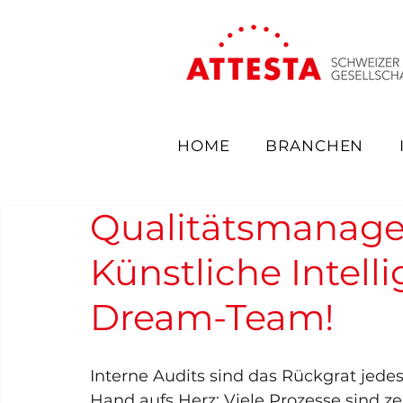
HOME
BRANCHEN
Qualitätsmanagem
Künstliche Intelli
Dream-Team!
Interne Audits sind das Rückgrat jed
Hand aufs Herz: Viele Prozesse sind ze