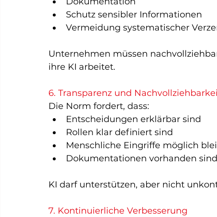
Dokumentation
Schutz sensibler Informationen
Vermeidung systematischer Verz
Unternehmen müssen nachvollziehbar 
ihre KI arbeitet.
6. Transparenz und Nachvollziehbarkei
Die Norm fordert, dass:
Entscheidungen erklärbar sind
Rollen klar definiert sind
Menschliche Eingriffe möglich ble
Dokumentationen vorhanden sin
KI darf unterstützen, aber nicht unkont
7. Kontinuierliche Verbesserung