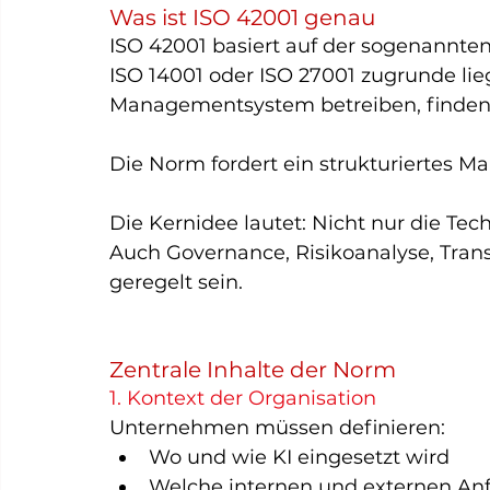
Was ist ISO 42001 genau
ISO 42001 basiert auf der sogenannten 
ISO 14001 oder ISO 27001 zugrunde lieg
Managementsystem betreiben, finden s
Die Norm fordert ein strukturiertes M
Die Kernidee lautet: Nicht nur die Tec
Auch Governance, Risikoanalyse, Tra
geregelt sein.
Zentrale Inhalte der Norm
1. Kontext der Organisation
Unternehmen müssen definieren:
Wo und wie KI eingesetzt wird
Welche internen und externen An