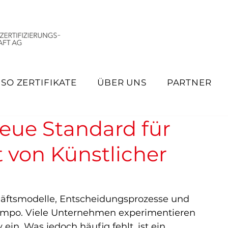
ISO ZERTIFIKATE
ÜBER UNS
PARTNER
neue Standard für
von Künstlicher
chäftsmodelle, Entscheidungsprozesse und 
empo. Viele Unternehmen experimentieren 
 ein. Was jedoch häufig fehlt, ist ein 