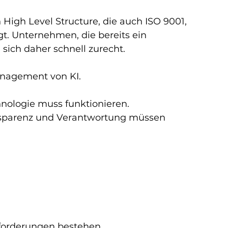
High Level Structure, die auch ISO 9001, 
t. Unternehmen, die bereits ein 
ich daher schnell zurecht.
anagement von KI.
hnologie muss funktionieren.
nsparenz und Verantwortung müssen 
forderungen bestehen