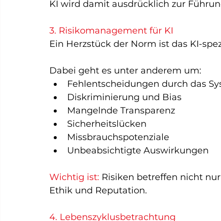
KI wird damit ausdrücklich zur Führu
3. Risikomanagement für KI
Ein Herzstück der Norm ist das KI-sp
Dabei geht es unter anderem um:
Fehlentscheidungen durch das S
Diskriminierung und Bias
Mangelnde Transparenz
Sicherheitslücken
Missbrauchspotenziale
Unbeabsichtigte Auswirkungen
Wichtig ist: 
Risiken betreffen nicht nur
Ethik und Reputation.
4. Lebenszyklusbetrachtung