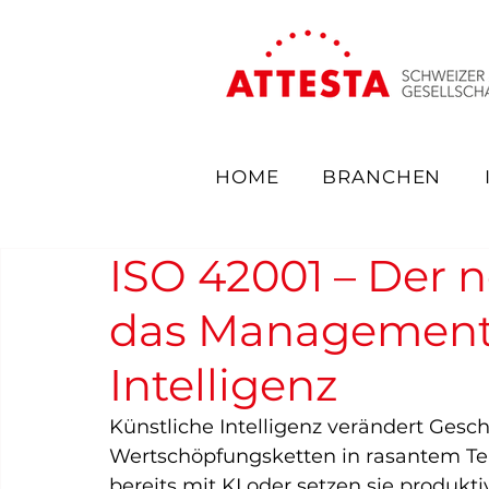
HOME
BRANCHEN
ISO 42001 – Der 
das Management 
Intelligenz
Künstliche Intelligenz verändert Ges
Wertschöpfungsketten in rasantem T
bereits mit KI oder setzen sie produktiv