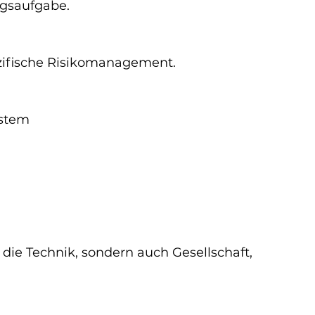
ngsaufgabe.
ezifische Risikomanagement.
ystem
 die Technik, sondern auch Gesellschaft, 