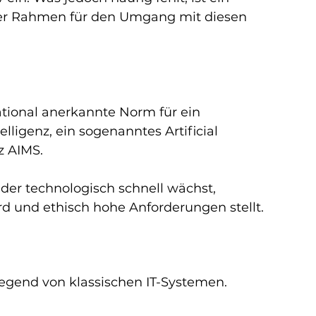
ler Rahmen für den Umgang mit diesen 
national anerkannte Norm für ein 
ligenz, ein sogenanntes Artificial 
z AIMS.
der technologisch schnell wächst, 
 und ethisch hohe Anforderungen stellt.
egend von klassischen IT-Systemen.