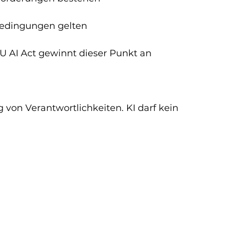
d
edingungen gelten
AI Act gewinnt dieser Punkt an 
 von Verantwortlichkeiten. KI darf kein 