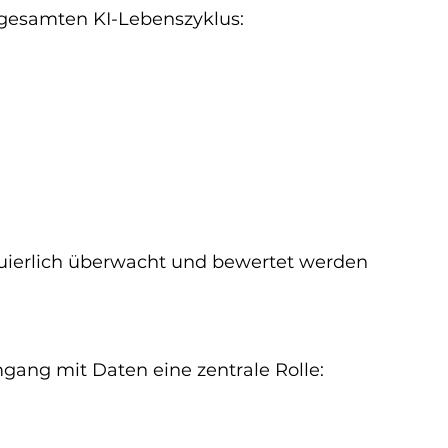
 gesamten KI-Lebenszyklus:
uierlich überwacht und bewertet werden 
mgang mit Daten eine zentrale Rolle: