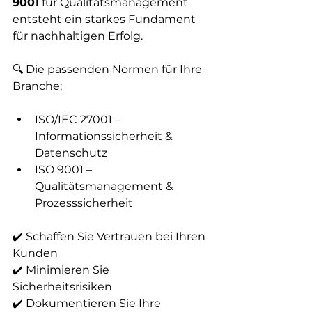
9001
 für Qualitätsmanagement 
entsteht ein starkes Fundament 
für nachhaltigen Erfolg.
🔍 Die passenden Normen für Ihre 
Branche:
ISO/IEC 27001 – 
Informationssicherheit & 
Datenschutz
ISO 9001 – 
Qualitätsmanagement & 
Prozesssicherheit
✔️ Schaffen Sie Vertrauen bei Ihren 
Kunden
✔️ Minimieren Sie 
Sicherheitsrisiken
✔️ Dokumentieren Sie Ihre 