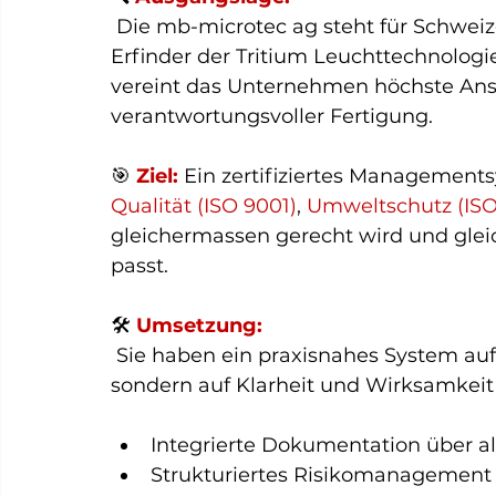
 Die mb-microtec ag steht für Schweiz
Erfinder der Tritium Leuchttechnologi
vereint das Unternehmen höchste Ansp
verantwortungsvoller Fertigung.
🎯 
Ziel:
 Ein zertifiziertes Managemen
Qualität (ISO 9001)
,
 Umweltschutz (ISO
gleichermassen gerecht wird und glei
passt.
🛠️ 
Umsetzung:
 Sie haben ein praxisnahes System auf
sondern auf Klarheit und Wirksamkeit 
Integrierte Dokumentation über a
Strukturiertes Risikomanagement i