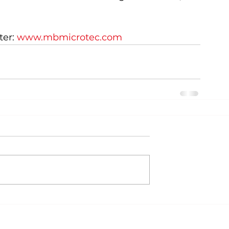
er: 
www.mbmicrotec.com