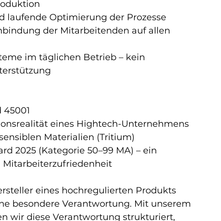
roduktion
d laufende Optimierung der Prozesse
indung der Mitarbeitenden auf allen 
me im täglichen Betrieb – kein 
terstützung
d 45001
tionsrealität eines Hightech-Unternehmens
ensiblen Materialien (Tritium)
ard 2025 (Kategorie 50–99 MA) – ein 
 Mitarbeiterzufriedenheit
Hersteller eines hochregulierten Produkts 
eine besondere Verantwortung. Mit unserem 
 wir diese Verantwortung strukturiert, 