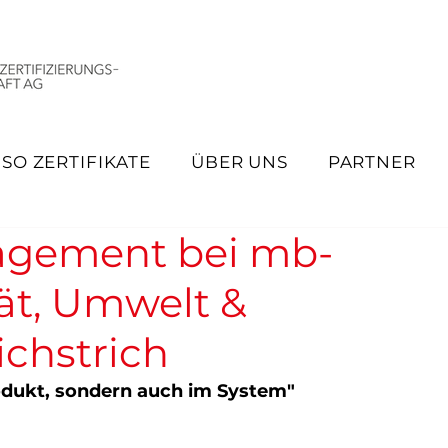
ISO ZERTIFIKATE
ÜBER UNS
PARTNER
nagement bei mb-
tät, Umwelt &
ichstrich
rodukt, sondern auch im System"