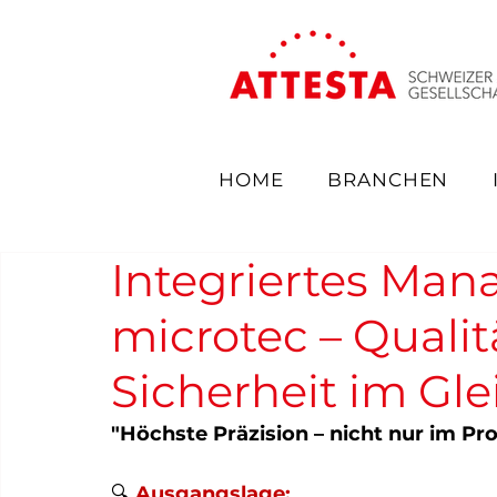
HOME
BRANCHEN
Integriertes Ma
microtec – Quali
Sicherheit im Gle
"Höchste Präzision – nicht nur im P
🔍
 Ausgangslage: