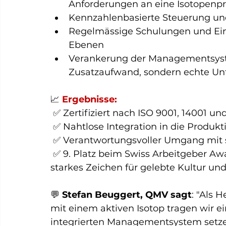
Anforderungen an eine Isotopenp
Kennzahlenbasierte Steuerung un
Regelmässige Schulungen und Einb
Ebenen
Verankerung der Managementsyste
Zusatzaufwand, sondern echte Un
📈 
Ergebnisse:
 ✅ Zertifiziert nach ISO 9001, 14001 un
 ✅ Nahtlose Integration in die Produk
 ✅ Verantwortungsvoller Umgang mit s
 ✅ 9. Platz beim Swiss Arbeitgeber Aw
starkes Zeichen für gelebte Kultur und
💬 
Stefan Beuggert, QMV sagt
: "Als 
mit einem aktiven Isotop tragen wir 
integrierten Managementsystem setzen