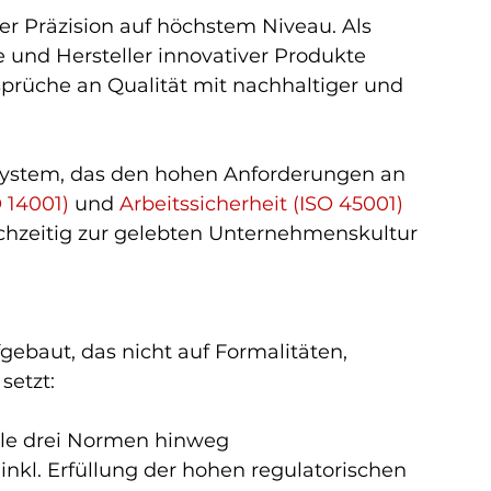
er Präzision auf höchstem Niveau. Als 
e und Hersteller innovativer Produkte 
rüche an Qualität mit nachhaltiger und 
tsystem, das den hohen Anforderungen an 
 14001)
 und
 Arbeitssicherheit (ISO 45001) 
chzeitig zur gelebten Unternehmenskultur 
gebaut, das nicht auf Formalitäten, 
setzt:
lle drei Normen hinweg
nkl. Erfüllung der hohen regulatorischen 