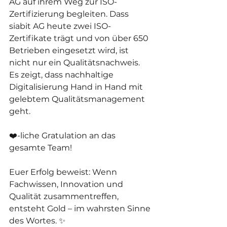
AG auf ihrem Weg zur ISO-
Zertifizierung begleiten. Dass 
siabit AG heute zwei ISO-
Zertifikate trägt und von über 650 
Betrieben eingesetzt wird, ist 
nicht nur ein Qualitätsnachweis. 
Es zeigt, dass nachhaltige 
Digitalisierung Hand in Hand mit 
gelebtem Qualitätsmanagement 
geht.
❤️-liche Gratulation an das 
gesamte Team!
Euer Erfolg beweist: Wenn 
Fachwissen, Innovation und 
Qualität zusammentreffen, 
entsteht Gold – im wahrsten Sinne 
des Wortes. ✨