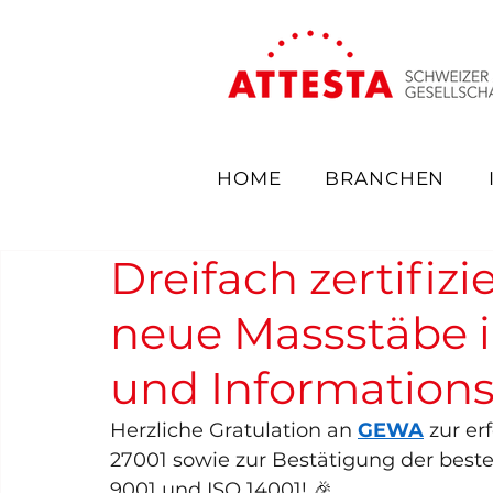
HOME
BRANCHEN
Dreifach zertifiz
neue Massstäbe i
und Informations
Herzliche Gratulation an 
GEWA
 zur er
27001 sowie zur Bestätigung der best
9001 und ISO 14001! 🎉