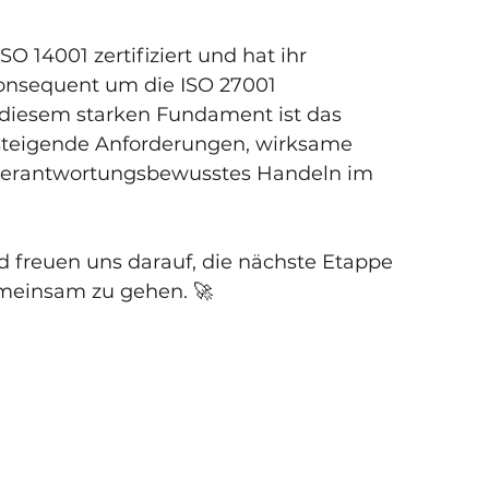
 14001 zertifiziert und hat ihr 
nsequent um die ISO 27001 
t diesem starken Fundament ist das 
steigende Anforderungen, wirksame 
 verantwortungsbewusstes Handeln im 
d freuen uns darauf, die nächste Etappe 
emeinsam zu gehen. 🚀