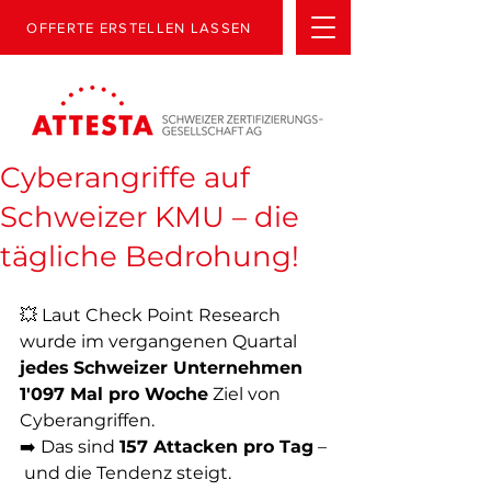
OFFERTE ERSTELLEN LASSEN
Cyberangriffe auf
Schweizer KMU – die
tägliche Bedrohung!
💥 Laut Check Point Research 
wurde im vergangenen Quartal 
jedes
Schweizer Unternehmen 
1'097 Mal pro Woche
 Ziel von 
Cyberangriffen.
➡️ Das sind 
157 Attacken pro Tag
 –
 und die Tendenz steigt.