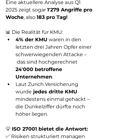
Eine aktuellere Analyse aus Q1 
2025 zeigt sogar 
1'279 Angriffe pro 
Woche
, also 
183 pro Tag!
📊 Die Realität für KMU:
4% der KMU
 waren in den 
letzten drei Jahren Opfer einer 
schwerwiegenden Attacke –
 das sind hochgerechnet 
24'000 betroffene 
Unternehmen
.
Laut Zurich Versicherung 
wurde
 jedes dritte KMU
mindestens einmal gehackt –
die Dunkelziffer dürfte noch 
höher liegen.
💡 
ISO 27001 bietet die Antwort:
✅ Risiken strukturiert managen