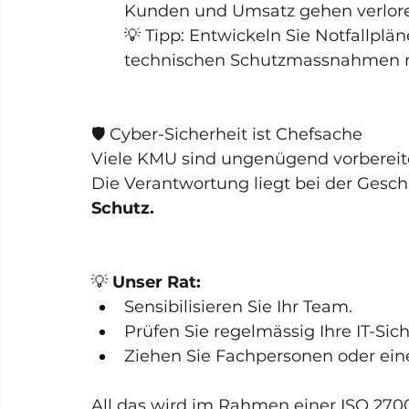
Kunden und Umsatz gehen verlor
💡 Tipp: Entwickeln Sie Notfallplä
technischen Schutzmassnahmen mi
🛡️ Cyber-Sicherheit ist Chefsache
Viele KMU sind ungenügend vorbereite
Die Verantwortung liegt bei der Gesch
Schutz.
💡 
Unser Rat:
Sensibilisieren Sie Ihr Team.
Prüfen Sie regelmässig Ihre IT-Sich
Ziehen Sie Fachpersonen oder ein
All das wird im Rahmen einer ISO 27001