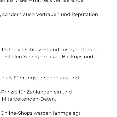
ins Visier – mit teils verheerenden 
n, sondern auch Vertrauen und Reputation 
 Daten verschlüsselt und Lösegeld fordert.
, erstellen Sie regelmässig Backups und 
ich als Führungspersonen aus und 
-Prinzip für Zahlungen ein und 
en Mitarbeitenden-Daten.
 Online-Shops werden lahmgelegt, 