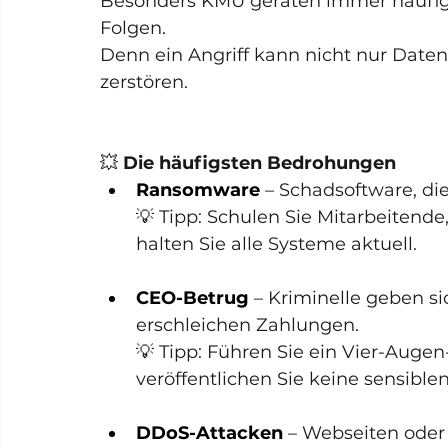
Besonders KMU geraten immer häufiger 
Folgen.
Denn ein Angriff kann nicht nur Date
zerstören.
💥 
Die häufigsten Bedrohungen
Ransomware 
– Schadsoftware, die
💡 Tipp: Schulen Sie Mitarbeitende
halten Sie alle Systeme aktuell.
CEO-Betrug
– Kriminelle geben s
erschleichen Zahlungen.
💡 Tipp: Führen Sie ein Vier-Augen
veröffentlichen Sie keine sensibl
DDoS-Attacken
 – Webseiten oder