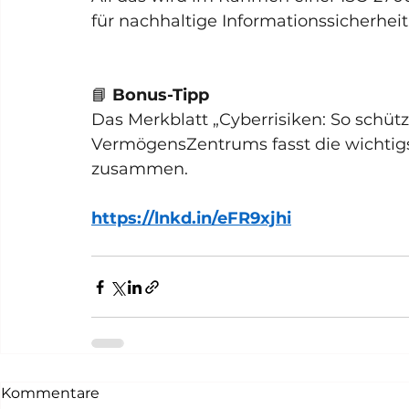
für nachhaltige Informationssicherheit
📘 
Bonus-Tipp
Das Merkblatt „Cyberrisiken: So schüt
VermögensZentrums fasst die wichti
zusammen.
https://lnkd.in/eFR9xjhi
Kommentare