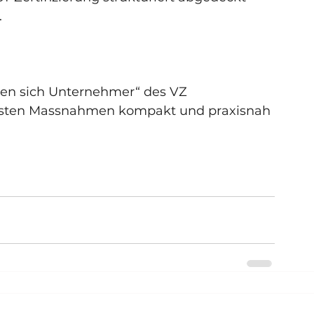
.
zen sich Unternehmer“ des VZ 
gsten Massnahmen kompakt und praxisnah 