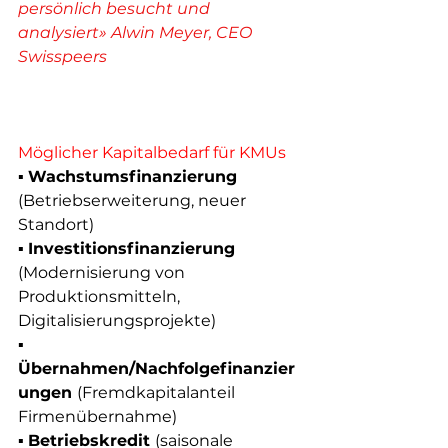
persönlich besucht und 
analysiert» Alwin Meyer, CEO 
Swisspeers
Möglicher Kapitalbedarf für KMUs 
▪ 
Wachstumsfinanzierung 
(Betriebserweiterung, neuer 
Standort) 
▪ 
Investitionsfinanzierung 
(Modernisierung von 
Produktionsmitteln, 
Digitalisierungsprojekte) 
▪ 
Übernahmen/Nachfolgefinanzier
ungen 
(Fremdkapitalanteil 
Firmenübernahme)
▪ 
Betriebskredit 
(saisonale 